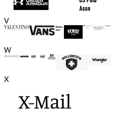
V
W
X