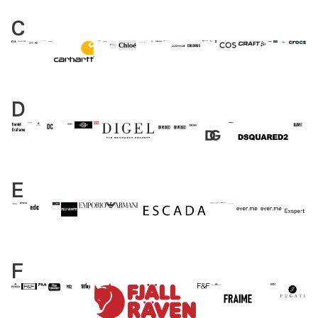
C
D
E
F