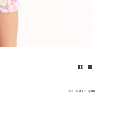
Aprico
0
товаров