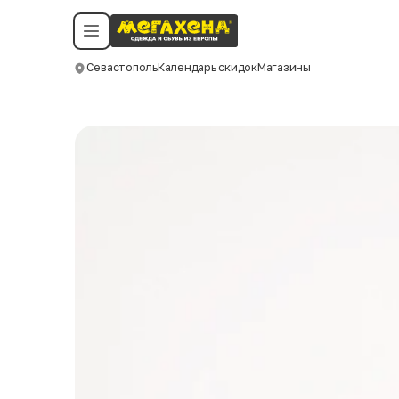
Условия пользования
Политика конфиденциальности
Смотреть все даты
©️ Мегахенд 2026. Все права защищены.
Севастополь
Календарь скидок
Магазины
Москва