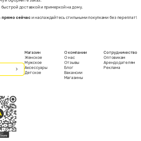
ну и оформите заказ.
 быстрой доставкой и примеркой на дому.
 прямо сейчас
и наслаждайтесь стильными покупками без переплат!
Магазин
О компании
Сотрудничество
Женское
О нас
Оптовикам
Мужское
Отзывы
Арендодателям
Аксессуары
Блог
Реклама
Детское
Вакансии
Магазины