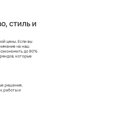
о, стиль и
ой цены. Если вы
внимание на наш
 сэкономить до 80%
рендов, которые
ые решения.
и, работы и