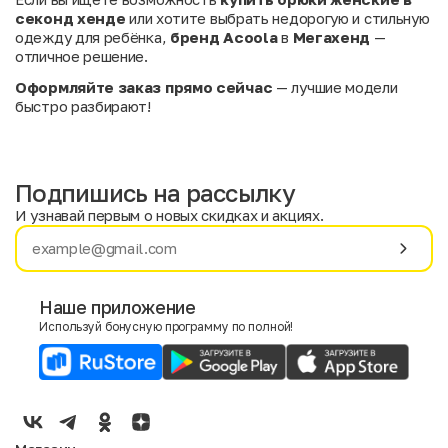
секонд хенде
или хотите выбрать недорогую и стильную
одежду для ребёнка,
бренд Acoola
в
Мегахенд
—
отличное решение.
Оформляйте заказ прямо сейчас
— лучшие модели
быстро разбирают!
Подпишись на рассылку
И узнавай первым о новых скидках и акциях.
Имя
Фамилия
Наше приложение
Используй бонусную программу по полной!
E-mail
Пол
Мужской
Женский