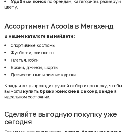
Удобный поиск
по брендам, категориям, размеру и
цвету.
Ассортимент Acoola в Мегахенд
В нашем каталоге вы найдете:
Спортивные костюмы
Футболки, свитшоты
Платья, юбки
Брюки, джинсы, шорты
Демисезонные и зимние куртки
Каждая вещь проходит ручной отбор и проверку, чтобы
вы могли
купить брюки женские в секонд хенде
в
идеальном состоянии.
Сделайте выгодную покупку уже
сегодня
Если вы ищете возможность
купить брюки женские в