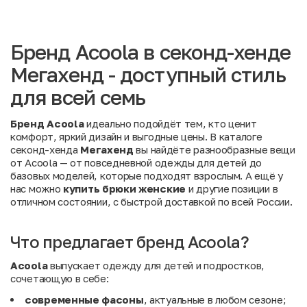
Бренд Acoola в секонд-хенде
Мегахенд - доступный стиль
для всей семь
Бренд Acoola
идеально подойдёт тем, кто ценит
комфорт, яркий дизайн и выгодные цены. В каталоге
секонд-хенда
Мегахенд
вы найдёте разнообразные вещи
от Acoola — от повседневной одежды для детей до
базовых моделей, которые подходят взрослым. А ещё у
нас можно
купить брюки женские
и другие позиции в
отличном состоянии, с быстрой доставкой по всей России.
Что предлагает бренд Acoola?
Acoola
выпускает одежду для детей и подростков,
сочетающую в себе:
современные фасоны
, актуальные в любом сезоне;