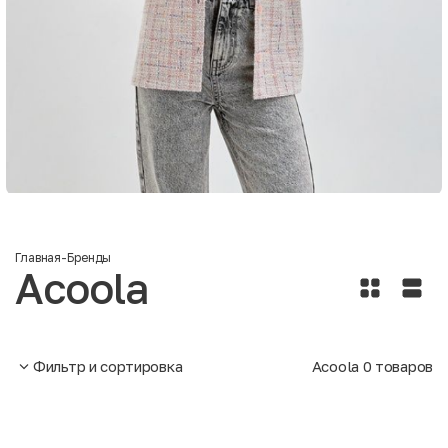
Главная
-
Бренды
Acoola
Фильтр и сортировка
Acoola
0
товаров