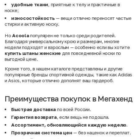
удобные ткани
, приятные к телу и практичные в
носке;
износостойкость
— вещи отлично переносят частые
стирки и активную носку.
Но
Acoola
популярен не только среди родителей.
Благодаря универсальному крою и размерам, многие
модели подходят и взрослым — особенно если вы хотите
купить штаны женские
для повседневной носки по
выгодной цене.
Кроме того, в нашем каталоге представлены и другие
популярные бренды спортивной одежды, такие как
Adidas
и
Asics
, которые отлично дополнят ваш гардероб.
Преимущества покупок в Мегахенд
Быстрая доставка
по всей России.
Гарантия возврата
, если вещь не подошла.
Ассортимент, обновляющийся каждую неделю
.
Прозрачная система цен
— без наценок и переплат.