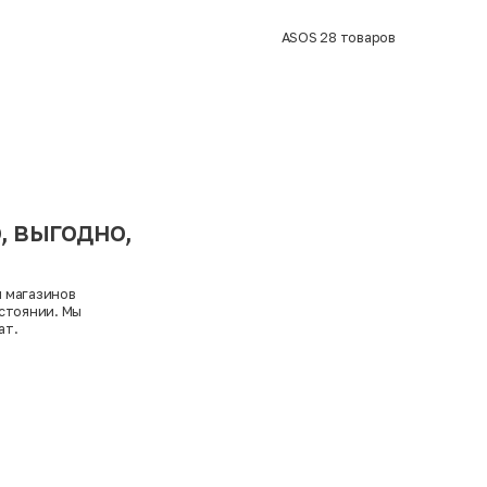
ASOS
28
товаров
, выгодно,
и магазинов
стоянии. Мы
ат.