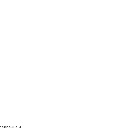
требление и