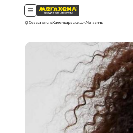
Условия пользования
Политика конфиденциальности
Смотреть все даты
©️ Мегахенд 2026. Все права защищены.
Севастополь
Календарь скидок
Магазины
Москва