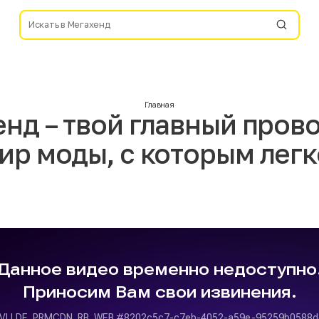
Главная
нд – твой главный пров
ир моды, с которым легк