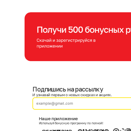
Подпишись на рассылку
Имя
Фамилия
И узнавай первым о новых скидках и акциях.
E-mail
Наше приложение
Используй бонусную программу по полной!
Пол