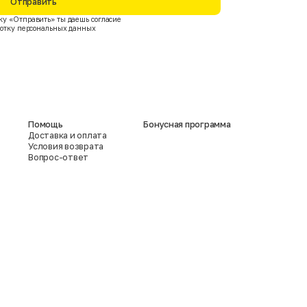
Отправить
у «Отправить» ты даешь согласие
ботку персональных данных
Помощь
Бонусная программа
Доставка и оплата
Условия возврата
Вопрос-ответ