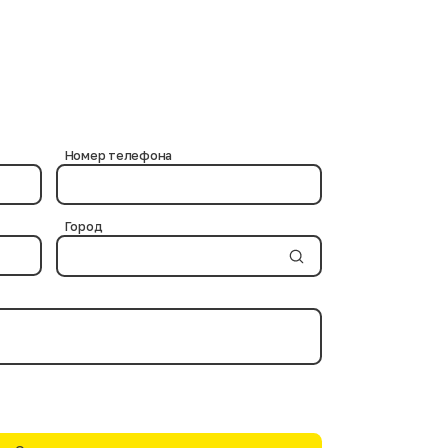
иками, далее отпариваются и выставляются в зал.
Номер телефона
Город