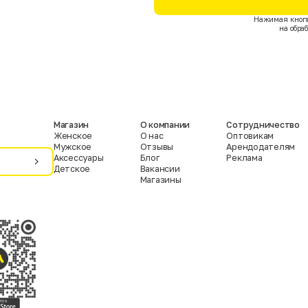
Нажимая кнопк
на обра
Магазин
О компании
Сотрудничество
Женское
О нас
Оптовикам
Мужское
Отзывы
Арендодателям
Аксессуары
Блог
Реклама
Детское
Вакансии
Магазины