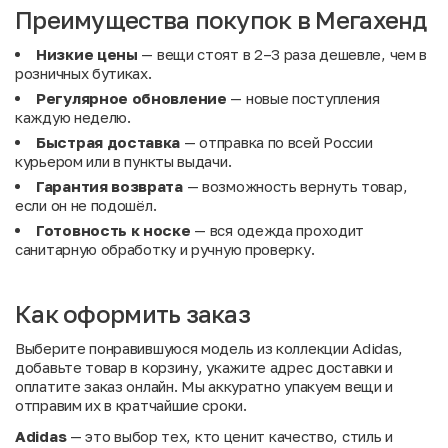
Преимущества покупок в Мегахенд
Низкие цены
— вещи стоят в 2–3 раза дешевле, чем в
розничных бутиках.
Регулярное обновление
— новые поступления
каждую неделю.
Быстрая доставка
— отправка по всей России
курьером или в пункты выдачи.
Гарантия возврата
— возможность вернуть товар,
если он не подошёл.
Готовность к носке
— вся одежда проходит
санитарную обработку и ручную проверку.
Как оформить заказ
Выберите понравившуюся модель из коллекции Adidas,
добавьте товар в корзину, укажите адрес доставки и
оплатите заказ онлайн. Мы аккуратно упакуем вещи и
отправим их в кратчайшие сроки.
Adidas
— это выбор тех, кто ценит качество, стиль и