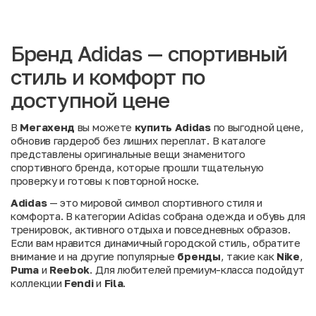
Бренд Adidas — спортивный
стиль и комфорт по
доступной цене
В
Мегахенд
вы можете
купить Adidas
по выгодной цене,
обновив гардероб без лишних переплат. В каталоге
представлены оригинальные вещи знаменитого
спортивного бренда, которые прошли тщательную
проверку и готовы к повторной носке.
Adidas
— это мировой символ спортивного стиля и
комфорта. В категории Adidas собрана одежда и обувь для
тренировок, активного отдыха и повседневных образов.
Если вам нравится динамичный городской стиль, обратите
внимание и на другие популярные
бренды
, такие как
Nike
,
Puma
и
Reebok
. Для любителей премиум-класса подойдут
коллекции
Fendi
и
Fila
.