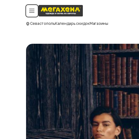
Условия пользования
Политика конфиденциальности
Смотреть все даты
©️ Мегахенд 2026. Все права защищены.
Севастополь
Календарь скидок
Магазины
Москва