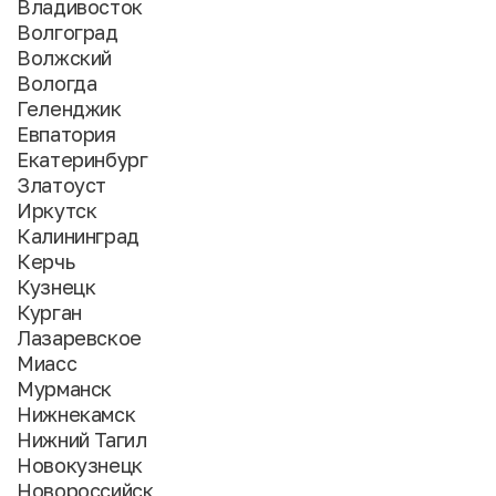
Владивосток
Волгоград
Волжский
Вологда
Геленджик
Евпатория
Екатеринбург
Златоуст
Иркутск
Калининград
Керчь
Кузнецк
Курган
Лазаревское
Миасс
Мурманск
Нижнекамск
Нижний Тагил
Новокузнецк
Новороссийск