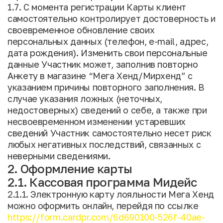
1.7. С момента регистрации Карты клиент
самостоятельно контролирует достоверность и
своевременное обновление своих
персональных данных (телефон, e-mail, адрес,
дата рождения). Изменить свои персональные
данные Участник может, заполнив повторно
Анкету в магазине “Мега Хенд/Мирхенд” с
указанием причины повторного заполнения. В
случае указания ложных (неточных,
недостоверных) сведений о себе, а также при
несвоевременном изменении устаревших
сведений Участник самостоятельно несет риск
любых негативных последствий, связанных с
неверными сведениями.
2. Оформление карты
2.1. Кассовая программа Мидейс
2.1.1. Электронную карту лояльности Мега Хенд
можно оформить онлайн, перейдя по ссылке
https://form.cardpr.com/6d690100-526f-40ae-