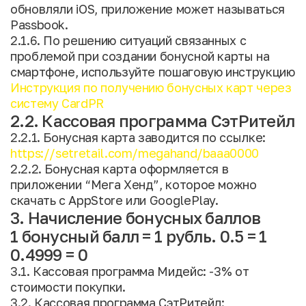
обновляли iOS, приложение может называться
Passbook.
2.1.6. По решению ситуаций связанных с
проблемой при создании бонусной карты на
смартфоне, используйте пошаговую инструкцию
Инструкция по получению бонусных карт через
систему CardPR
2.2. Кассовая программа СэтРитейл
2.2.1. Бонусная карта заводится по ссылке:
https://setretail.com/megahand/baaa0000
2.2.2. Бонусная карта оформляется в
приложении “Мега Хенд”, которое можно
скачать с AppStore или GooglePlay.
3. Начисление бонусных баллов
1 бонусный балл = 1 рубль. 0.5 = 1
0.4999 = 0
3.1. Кассовая программа Мидейс: -3% от
стоимости покупки.
3.2. Кассовая программа СэтРитейл: