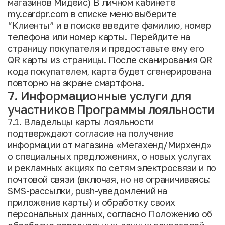
магазинов Мидейс) В личном кабинете
my.cardpr.com в списке меню выберите
“Клиенты” и в поиске введите фамилию, номер
телефона или номер карты. Перейдите на
страницу покупателя и предоставьте ему его
QR карты из страницы. После сканирования QR
кода покупателем, карта будет сгенерирована
повторно на экране смартфона.
7. Информационные услуги для
участников Программы лояльности
7.1. Владельцы карты лояльности
подтверждают согласие на получение
информации от магазина «Мегахенд/Мирхенд»
о специальных предложениях, о новых услугах
и рекламных акциях по сетям электросвязи и по
почтовой связи (включая, но не ограничиваясь:
SMS-рассылки, push-уведомлений на
приложение карты) и обработку своих
персональных данных, согласно Положению об