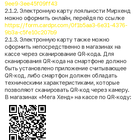
9ee9-3ee45f09ff43
2.1.2. Электронную карту лояльности Мирхенд
можно оформить онлайн, перейдя по ссылке
https://form.cardpr.com/0f1b5aa3-6e31-4376-
9b3a-c5fe10c207b9
2.1.3. Электронную карту также можно
оформить непосредственно в магазинах на
кассе через сканирование QR-кода. Для
сканирования QR-кода на смартфоне должно
быть установлено приложение считывающее
QR-код, либо смартфон должен обладать
техническими характеристиками, которые
позволяют сканировать QR-код через камеру.
В магазинах «Мега Хенд» на кассе по QR-коду: