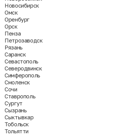
Новосибирск
Омск
Оренбург
Орск
Пенза
Петрозаводск
Рязань
Саранск
Севастополь
Северодвинск
Симферополь
Смоленск
Сочи
Ставрополь
Сургут
Сызрань
Сыктывкар
Тобольск
Тольятти