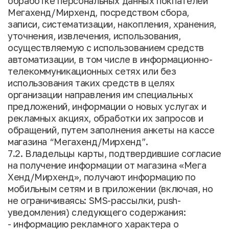
обработке персональных данных покпателей
Мегахенд/Мирхенд, посредством сбора,
записи, систематизации, накопления, хранения,
уточнения, извлечения, использования,
осуществляемую с использованием средств
автоматизации, в том числе в информационно-
телекоммуникационных сетях или без
использования таких средств в целях
организации направления им специальных
предложений, информации о новых услугах и
рекламных акциях, обработки их запросов и
обращений, путем заполнения анкеты на кассе
магазина “Мегахенд/Мирхенд”.
7.2. Владельцы карты, подтвердившие согласие
на получение информации от магазина «Мега
Хенд/Мирхенд», получают информацию по
мобильным сетям и в приложении (включая, но
не ограничиваясь: SMS-рассылки, push-
уведомления) следующего содержания:
- информацию рекламного характера о