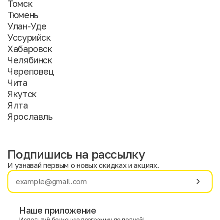
Томск
Тюмень
Улан-Уде
Уссурийск
Хабаровск
Челябинск
Череповец
Чита
Якутск
Ялта
Ярославль
Подпишись на рассылку
И узнавай первым о новых скидках и акциях.
Имя
Фамилия
Наше приложение
Используй бонусную программу по полной!