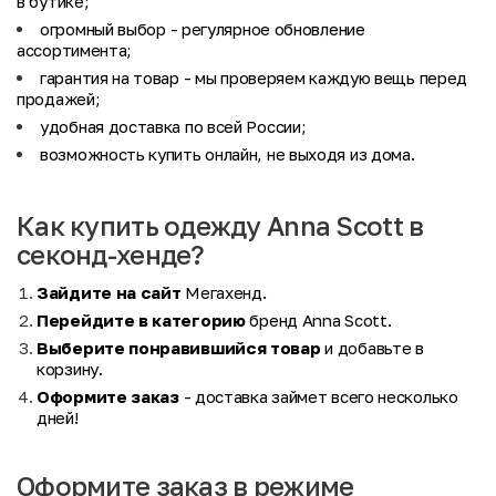
в бутике;
огромный выбор
- регулярное обновление
ассортимента;
гарантия на товар
- мы проверяем каждую вещь перед
продажей;
удобная доставка по всей России;
возможность купить онлайн, не выходя из дома.
Как купить одежду Anna Scott в
секонд-хенде?
Зайдите на сайт
Мегахенд.
Перейдите в категорию
бренд Anna Scott.
Выберите понравившийся товар
и добавьте в
корзину.
Оформите заказ
- доставка займет всего несколько
дней!
Оформите заказ в режиме