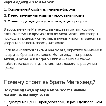
черты одежды этой марки:
Современный крой и актуальные фасоны.
Качественные материалы и аккуратный пошив.
Стиль, подходящий и для офиса, и для прогулок.
В ассортименте Мегахенд вы найдёте платья, куртки,
джинсы, блузы и другую одежду Anna Scott. Все товары
проходят проверку качества, а значит - покупая здесь, вы
уверены, что вещь прослужит долго.
Если вам нравится стиль
Anna Scott
, обратите внимание и
на другие бренды в каталоге
Мегахенд
— например,
Amisu
,
Ammerle
и
Angelo Litrico
— в них вы также
найдёте качественную и стильную одежду по разумным
ценам.
Почему стоит выбрать Мегахенд?
Покупая одежду бренда Anna Scott в нашем
магазине, вы получаете:
доступные цены
- брендовая вещь в разы дешевле, чем