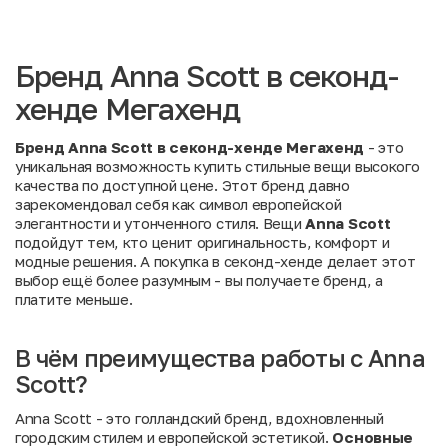
Бренд Anna Scott в секонд-
хенде Мегахенд
Бренд Anna Scott в секонд-хенде Мегахенд
- это
уникальная возможность купить стильные вещи высокого
качества по доступной цене. Этот бренд давно
зарекомендовал себя как символ европейской
элегантности и утонченного стиля. Вещи
Anna Scott
подойдут тем, кто ценит оригинальность, комфорт и
модные решения. А покупка в секонд-хенде делает этот
выбор ещё более разумным - вы получаете бренд, а
платите меньше.
В чём преимущества работы с Anna
Scott?
Anna Scott - это голландский бренд, вдохновленный
городским стилем и европейской эстетикой.
Основные