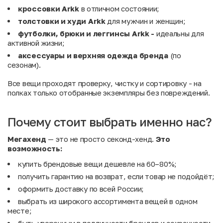
кроссовки Arkk
в отличном состоянии;
толстовки и худи Arkk
для мужчин и женщин;
футболки, брюки и леггинсы Arkk -
идеальны для
активной жизни;
аксессуары и верхняя одежда бренда
(по
сезонам).
Все вещи проходят проверку, чистку и сортировку - на
полках только отобранные экземпляры без повреждений.
Почему стоит выбрать именно нас?
Мегахенд
— это не просто секонд-хенд.
Это
возможность:
купить брендовые вещи дешевле на 60–80%;
получить гарантию на возврат, если товар не подойдёт;
оформить доставку по всей России;
выбрать из широкого ассортимента вещей в одном
месте;