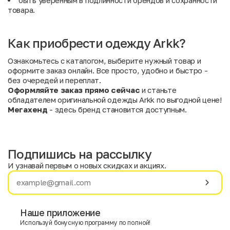
быть уверенным в подлинности брендов и сохранности
товара.
Как приобрести одежду Arkk?
Ознакомьтесь с каталогом, выберите нужный товар и
оформите заказ онлайн. Все просто, удобно и быстро -
без очередей и переплат.
Оформляйте заказ прямо сейчас
и станьте
обладателем оригинальной одежды Arkk по выгодной цене!
Мегахенд
- здесь бренд становится доступным.
Подпишись на рассылку
И узнавай первым о новых скидках и акциях.
Имя
Фамилия
Наше приложение
Используй бонусную программу по полной!
E-mail