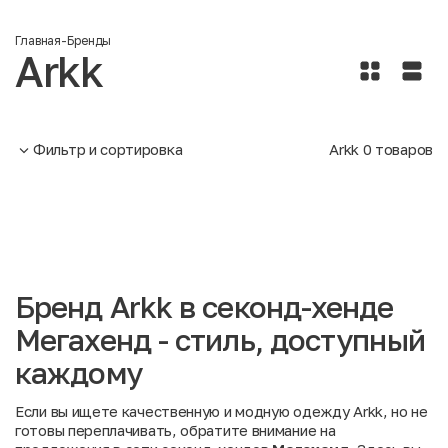
Главная
-
Бренды
Arkk
Фильтр и сортировка
Arkk
0
товаров
Бренд Arkk в секонд-хенде
Мегахенд - стиль, доступный
каждому
Если вы ищете качественную и модную одежду Arkk, но не
готовы переплачивать, обратите внимание на