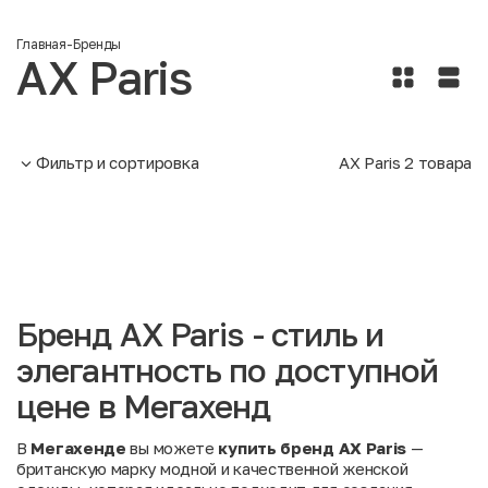
Главная
-
Бренды
AX Paris
Фильтр и сортировка
AX Paris
2
товара
Бренд AX Paris - стиль и
элегантность по доступной
цене в Мегахенд
В
Мегахенде
вы можете
купить бренд AX Paris
—
британскую марку модной и качественной женской