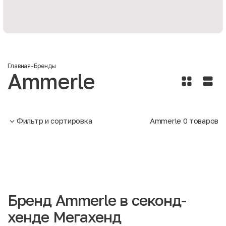
Главная
-
Бренды
Ammerle
Фильтр и сортировка
Ammerle
0
товаров
Бренд Ammerle в секонд-
хенде Мегахенд