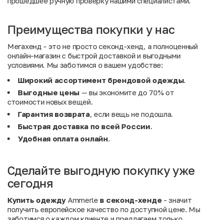
прошедшее ручную проверку нашими специалистами.
Преимущества покупки у нас
Мегахенд - это не просто секонд-хенд, а полноценный
онлайн-магазин с быстрой доставкой и выгодными
условиями. Мы заботимся о вашем удобстве:
Широкий ассортимент брендовой одежды
.
Выгодные цены
— вы экономите до 70% от
стоимости новых вещей.
Гарантия возврата
, если вещь не подошла.
Быстрая доставка по всей России
.
Удобная оплата онлайн
.
Сделайте выгодную покупку уже
сегодня
Купить одежду
Ammerle
в секонд-хенде
- значит
получить европейское качество по доступной цене. Мы
заботимся о каждом клиенте и предлагаем только