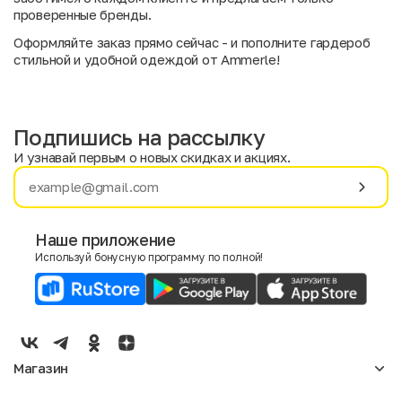
проверенные бренды.
Оформляйте заказ прямо сейчас - и пополните гардероб
стильной и удобной одеждой от Ammerle!
Подпишись на рассылку
И узнавай первым о новых скидках и акциях.
Имя
Фамилия
Наше приложение
Используй бонусную программу по полной!
E-mail
Пол
Мужской
Женский
Магазин
Согласие на получение чеков по электронной почте
Женское