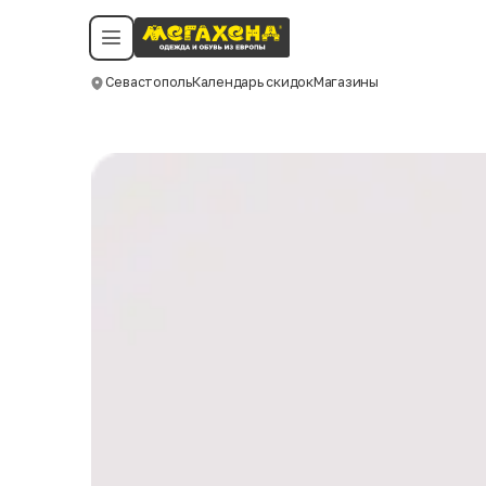
Условия пользования
Политика конфиденциальности
Смотреть все даты
©️ Мегахенд 2026. Все права защищены.
Севастополь
Календарь скидок
Магазины
Москва