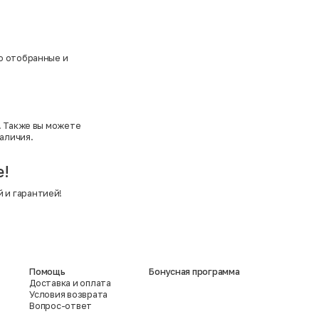
о отобранные и
. Также вы можете
аличия.
е!
 и гарантией!
Помощь
Бонусная программа
Доставка и оплата
Условия возврата
Вопрос-ответ