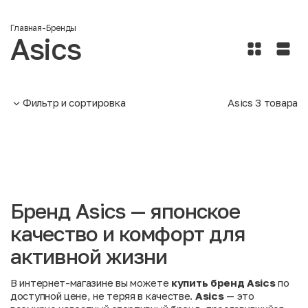
Главная
-
Бренды
Asics
Фильтр и сортировка
Asics
3
товара
Бренд Asics — японское
качество и комфорт для
активной жизни
В интернет-магазине вы можете
купить бренд Asics
по
доступной цене, не теряя в качестве.
Asics
— это