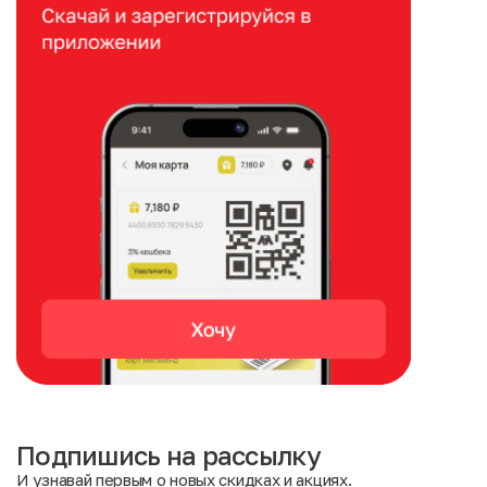
Подпишись на рассылку
И узнавай первым о новых скидках и акциях.