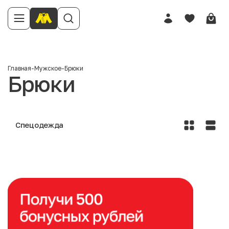
Главная
-
Мужское
-
Брюки
Брюки
Спецодежда